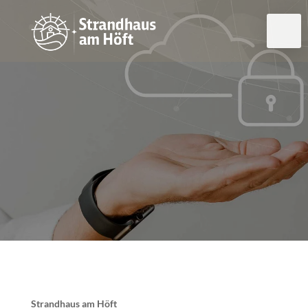
Strandhaus am Höft