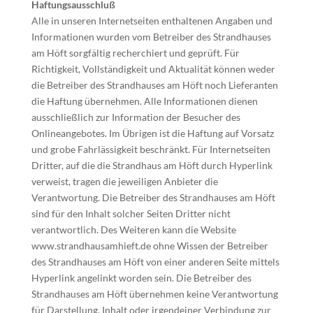
Haftungsausschluß
Alle in unseren Internetseiten enthaltenen Angaben und
Informationen wurden vom Betreiber des Strandhauses
am Höft sorgfältig recherchiert und geprüft. Für
Richtigkeit, Vollständigkeit und Aktualität können weder
die Betreiber des Strandhauses am Höft noch Lieferanten
die Haftung übernehmen. Alle Informationen dienen
ausschließlich zur Information der Besucher des
Onlineangebotes. Im Übrigen ist die Haftung auf Vorsatz
und grobe Fahrlässigkeit beschränkt. Für Internetseiten
Dritter, auf die die Strandhaus am Höft durch Hyperlink
verweist, tragen die jeweiligen Anbieter die
Verantwortung. Die Betreiber des Strandhauses am Höft
sind für den Inhalt solcher Seiten Dritter nicht
verantwortlich. Des Weiteren kann die Website
www.strandhausamhieft.de ohne Wissen der Betreiber
des Strandhauses am Höft von einer anderen Seite mittels
Hyperlink angelinkt worden sein. Die Betreiber des
Strandhauses am Höft übernehmen keine Verantwortung
für Darstellung, Inhalt oder irgendeiner Verbindung zur