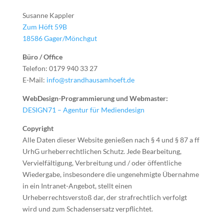
Susanne Kappler
Zum Höft 59B
18586 Gager/Mönchgut
Büro / Office
Telefon: 0179 940 33 27
E-Mail:
info@strandhausamhoeft.de
WebDesign-Programmierung und Webmaster:
DESIGN71 – Agentur für Mediendesign
Copyright
Alle Daten dieser Website genießen nach § 4 und § 87 a ff
UrhG urheberrechtlichen Schutz. Jede Bearbeitung,
Vervielfältigung, Verbreitung und / oder öffentliche
Wiedergabe, insbesondere die ungenehmigte Übernahme
in ein Intranet-Angebot, stellt einen
Urheberrechtsverstoß dar, der strafrechtlich verfolgt
wird und zum Schadensersatz verpflichtet.